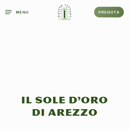
Skip
to
PRENOTA
MENU
main
content
IL SOLE D’ORO
DI AREZZO